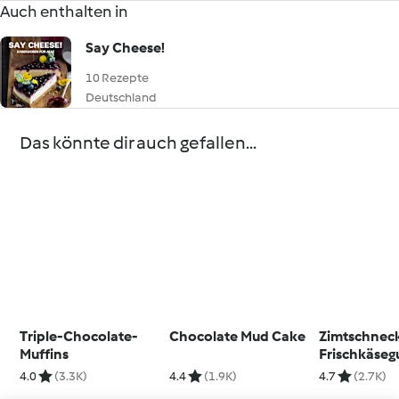
Auch enthalten in
Say Cheese!
10 Rezepte
Deutschland
Das könnte dir auch gefallen...
Triple-Chocolate-
Chocolate Mud Cake
Zimtschneck
Muffins
Frischkäseg
4.0
(3.3K)
4.4
(1.9K)
4.7
(2.7K)