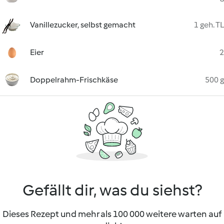
Vanillezucker, selbst gemacht
1 geh. TL
Eier
2
Doppelrahm-Frischkäse
500 g
Gefällt dir, was du siehst?
Dieses Rezept und mehr als 100 000 weitere warten auf