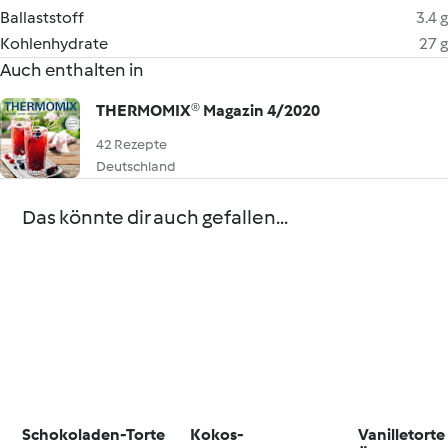
Ballaststoff
3.4 g
Kohlenhydrate
27 g
Auch enthalten in
THERMOMIX® Magazin 4/2020
42 Rezepte
Deutschland
Das könnte dir auch gefallen...
Schokoladen-Torte
Kokos-
Vanilletorte