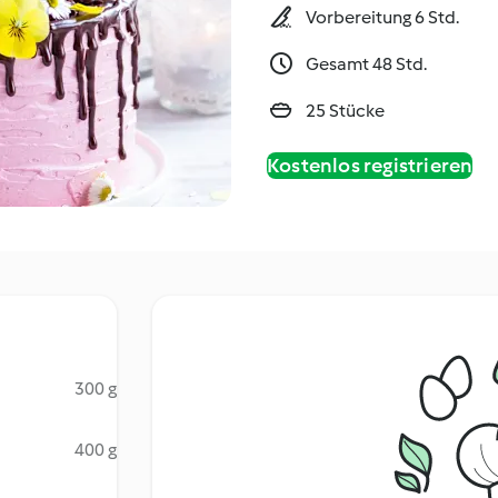
Vorbereitung 6 Std.
Gesamt 48 Std.
25 Stücke
Kostenlos registrieren
300 g
400 g