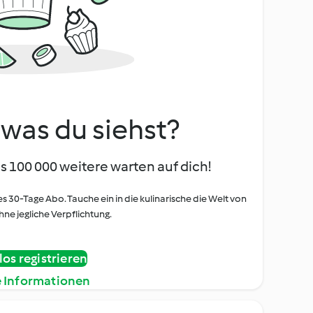
, was du siehst?
s 100 000 weitere warten auf dich!
es 30-Tage Abo. Tauche ein in die kulinarische die Welt von
ne jegliche Verpflichtung.
os registrieren
e Informationen