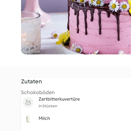
Zutaten
Schokoböden
Zartbitterkuvertüre
in Stücken
Milch