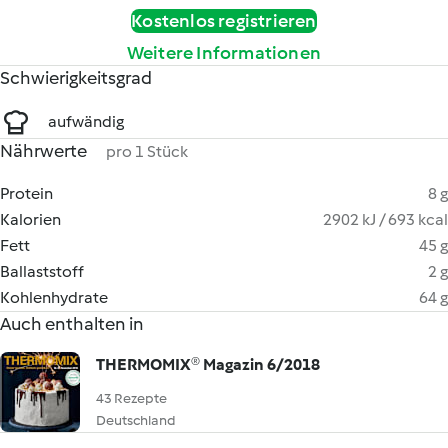
Kostenlos registrieren
Weitere Informationen
Schwierigkeitsgrad
aufwändig
Nährwerte
pro 1 Stück
Protein
8 g
Kalorien
2902 kJ / 693 kcal
Fett
45 g
Ballaststoff
2 g
Kohlenhydrate
64 g
Auch enthalten in
THERMOMIX® Magazin 6/2018
43 Rezepte
Deutschland