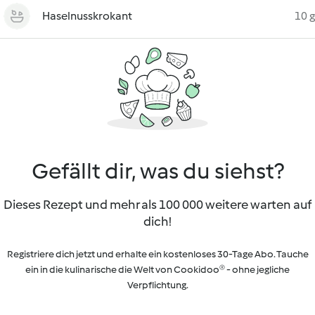
Haselnusskrokant
10 g
Gefällt dir, was du siehst?
Dieses Rezept und mehr als 100 000 weitere warten auf
dich!
Registriere dich jetzt und erhalte ein kostenloses 30-Tage Abo. Tauche
ein in die kulinarische die Welt von Cookidoo® - ohne jegliche
Verpflichtung.