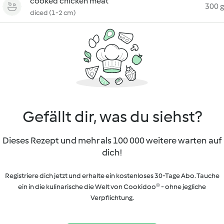
cooked chicken meat
300 g
diced (1-2 cm)
Gefällt dir, was du siehst?
Dieses Rezept und mehr als 100 000 weitere warten auf
dich!
Registriere dich jetzt und erhalte ein kostenloses 30-Tage Abo. Tauche
ein in die kulinarische die Welt von Cookidoo® - ohne jegliche
Verpflichtung.