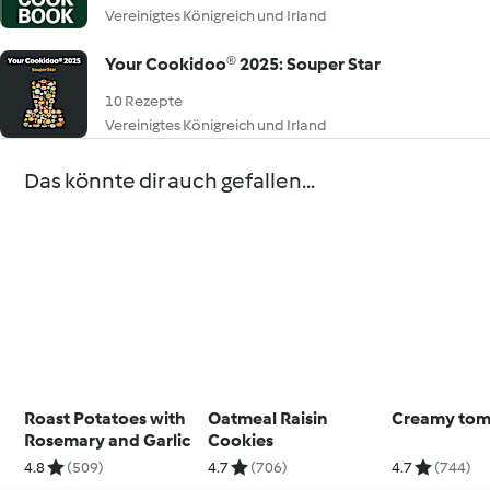
Vereinigtes Königreich und Irland
Your Cookidoo® 2025: Souper Star
10 Rezepte
Vereinigtes Königreich und Irland
Das könnte dir auch gefallen...
Roast Potatoes with
Oatmeal Raisin
Creamy tom
Rosemary and Garlic
Cookies
4.8
(509)
4.7
(706)
4.7
(744)