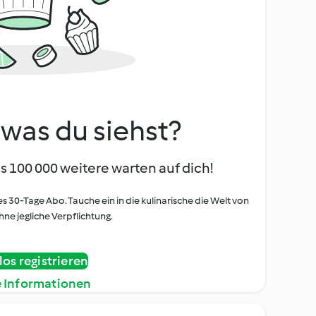
, was du siehst?
s 100 000 weitere warten auf dich!
es 30-Tage Abo. Tauche ein in die kulinarische die Welt von
ne jegliche Verpflichtung.
os registrieren
e Informationen