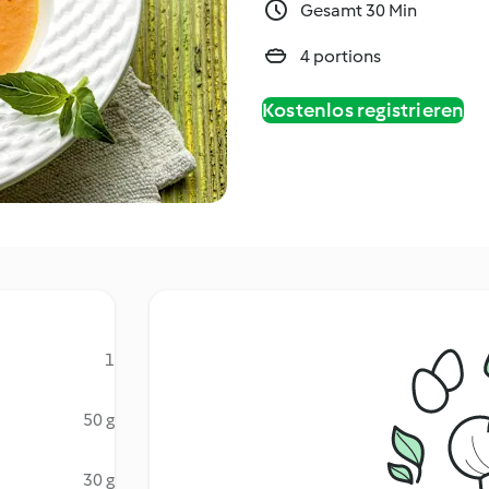
Gesamt 30 Min
4 portions
Kostenlos registrieren
1
50 g
30 g