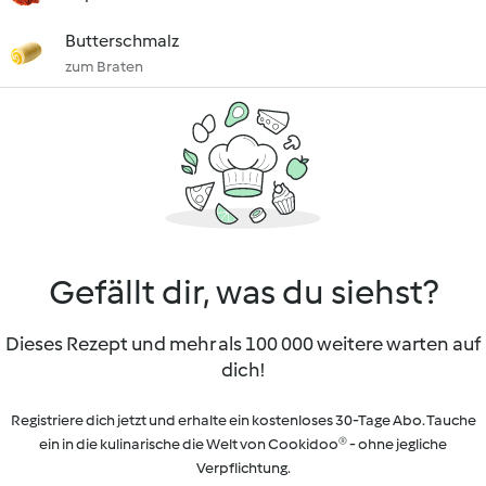
Butterschmalz
zum Braten
Gefällt dir, was du siehst?
Dieses Rezept und mehr als 100 000 weitere warten auf
dich!
Registriere dich jetzt und erhalte ein kostenloses 30-Tage Abo. Tauche
ein in die kulinarische die Welt von Cookidoo® - ohne jegliche
Verpflichtung.