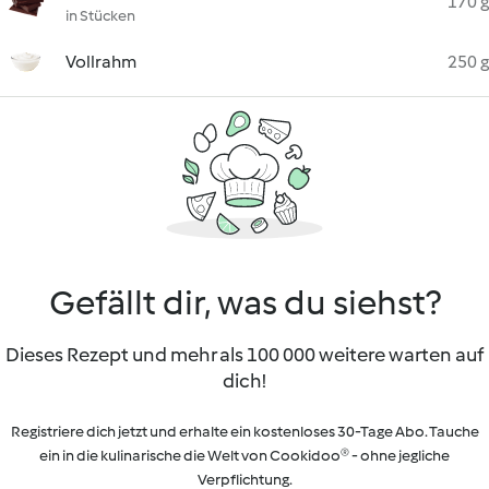
170 g
in Stücken
Vollrahm
250 g
Gefällt dir, was du siehst?
Dieses Rezept und mehr als 100 000 weitere warten auf
dich!
Registriere dich jetzt und erhalte ein kostenloses 30-Tage Abo. Tauche
ein in die kulinarische die Welt von Cookidoo® - ohne jegliche
Verpflichtung.