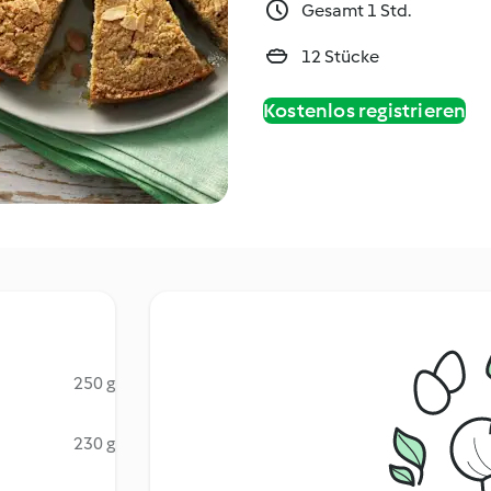
Gesamt 1 Std.
12 Stücke
Kostenlos registrieren
250 g
230 g