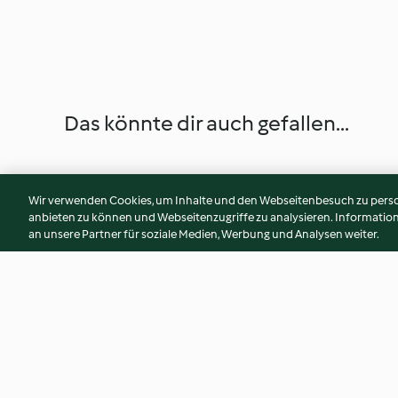
Das könnte dir auch gefallen...
Wir verwenden Cookies, um Inhalte und den Webseitenbesuch zu person
anbieten zu können und Webseitenzugriffe zu analysieren. Informati
an unsere Partner für soziale Medien, Werbung und Analysen weiter.
Kokos-Orangen-Muffins
Orangen-Möhren-T