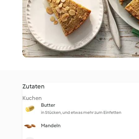
Zutaten
Kuchen
Butter
in Stücken, und etwas mehr zum Einfetten
Mandeln