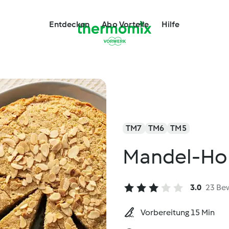
Entdecken
Abo Vorteile
Hilfe
TM7
TM6
TM5
Mandel-Ho
3.0
23 Be
Vorbereitung 15 Min