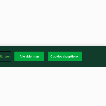
ellungen
Alle ablehnen
Cookies akzeptieren
it
Kürbiskern-Bagels