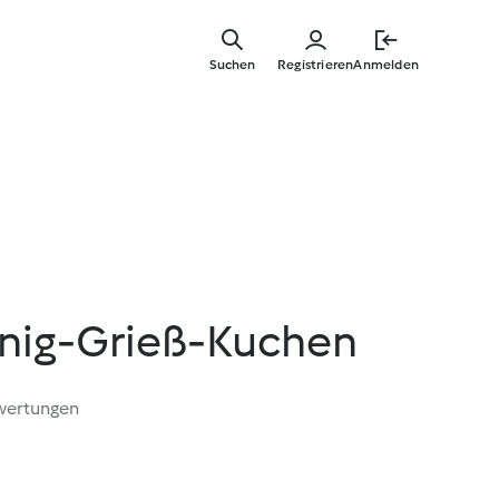
Zum
Hauptinha
Suchen
Registrieren
Anmelden
springen
nig-Grieß-Kuchen
wertungen