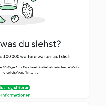
, was du siehst?
s 100 000 weitere warten auf dich!
es 30-Tage Abo. Tauche ein in die kulinarische die Welt von
ne jegliche Verpflichtung.
os registrieren
e Informationen