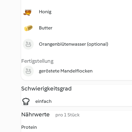
Honig
Butter
Orangenblütenwasser (optional)
Fertigstellung
geröstete Mandelflocken
Schwierigkeitsgrad
einfach
Nährwerte
pro 1 Stück
Protein