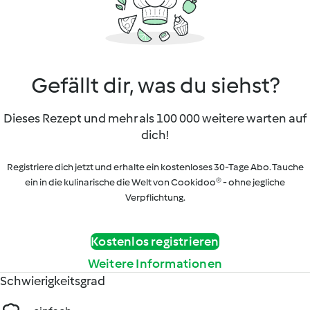
Gefällt dir, was du siehst?
Dieses Rezept und mehr als 100 000 weitere warten auf
dich!
Registriere dich jetzt und erhalte ein kostenloses 30-Tage Abo. Tauche
ein in die kulinarische die Welt von Cookidoo® - ohne jegliche
Verpflichtung.
Kostenlos registrieren
Weitere Informationen
Schwierigkeitsgrad