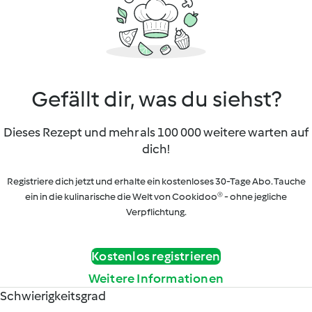
Gefällt dir, was du siehst?
Dieses Rezept und mehr als 100 000 weitere warten auf
dich!
Registriere dich jetzt und erhalte ein kostenloses 30-Tage Abo. Tauche
ein in die kulinarische die Welt von Cookidoo® - ohne jegliche
Verpflichtung.
Kostenlos registrieren
Weitere Informationen
Schwierigkeitsgrad