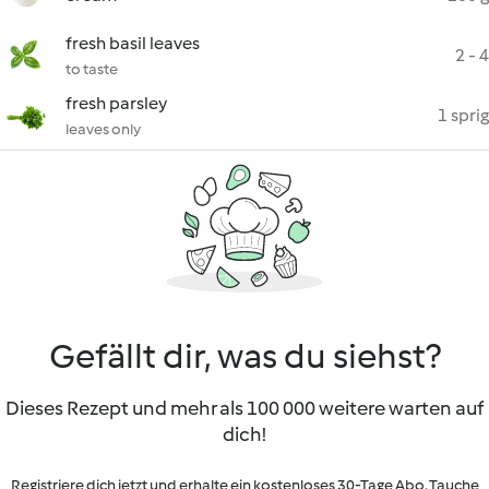
fresh basil leaves
2 - 4
to taste
fresh parsley
1 sprig
leaves only
Gefällt dir, was du siehst?
Dieses Rezept und mehr als 100 000 weitere warten auf
dich!
Registriere dich jetzt und erhalte ein kostenloses 30-Tage Abo. Tauche