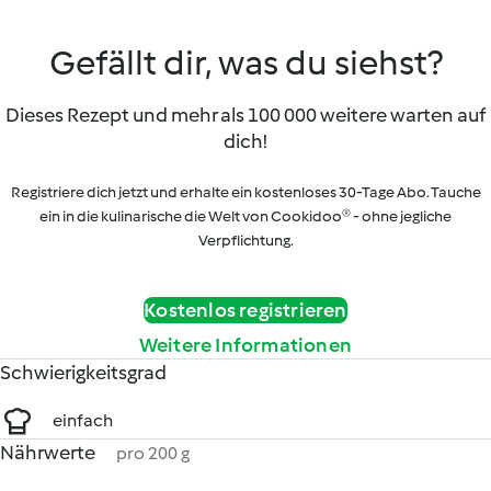
Gefällt dir, was du siehst?
Dieses Rezept und mehr als 100 000 weitere warten auf
dich!
Registriere dich jetzt und erhalte ein kostenloses 30-Tage Abo. Tauche
ein in die kulinarische die Welt von Cookidoo® - ohne jegliche
Verpflichtung.
Kostenlos registrieren
Weitere Informationen
Schwierigkeitsgrad
einfach
Nährwerte
pro 200 g