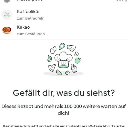
Kaffeelikör
zum Beträufeln
Kakao
zum Bestäuben
Gefällt dir, was du siehst?
Dieses Rezept und mehr als 100 000 weitere warten auf
dich!
Registriere dich jetzt und erhalte ein kostenloses 30-Tage Abo. Tauche