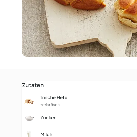
Zutaten
frische Hefe
zerbröselt
Zucker
Milch