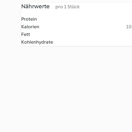
Nährwerte
pro 1 Stück
Protein
Kalorien
10
Fett
Kohlenhydrate