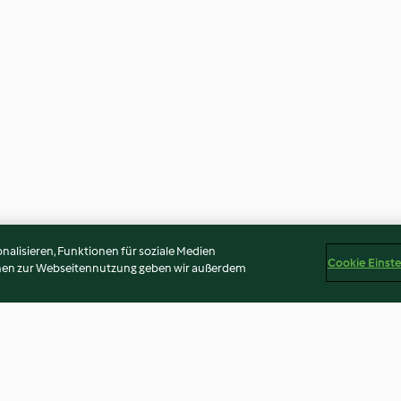
alisieren, Funktionen für soziale Medien
Cookie Einst
onen zur Webseitennutzung geben wir außerdem