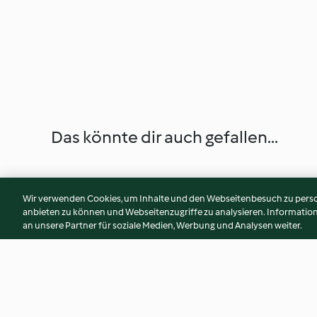
Das könnte dir auch gefallen...
Wir verwenden Cookies, um Inhalte und den Webseitenbesuch zu person
anbieten zu können und Webseitenzugriffe zu analysieren. Informati
an unsere Partner für soziale Medien, Werbung und Analysen weiter.