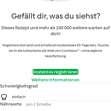
Gefällt dir, was du siehst?
Dieses Rezept und mehr als 100 000 weitere warten auf
dich!
Registriere dich jetzt und erhalte ein kostenloses 30-Tage Abo. Tauche
ein in die kulinarische die Welt von Cookidoo® - ohne jegliche
Verpflichtung.
Kostenlos registrieren
Weitere Informationen
Schwierigkeitsgrad
einfach
Nährwerte
pro 1 Scheibe