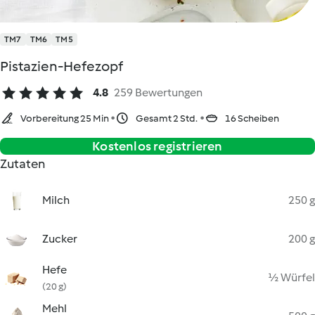
TM7
TM6
TM5
Pistazien-Hefezopf
4.8
259 Bewertungen
Vorbereitung 25 Min
Gesamt 2 Std.
16 Scheiben
Kostenlos registrieren
Zutaten
Milch
250 g
Zucker
200 g
Hefe
½ Würfel
(20 g)
Mehl