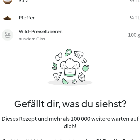
Salz
½ TL
Pfeffer
¼ TL
Wild-Preiselbeeren
100 g
aus dem Glas
Gefällt dir, was du siehst?
Dieses Rezept und mehr als 100 000 weitere warten auf
dich!