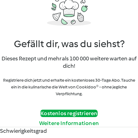
Gefällt dir, was du siehst?
Dieses Rezept und mehr als 100 000 weitere warten auf
dich!
Registriere dich jetzt und erhalte ein kostenloses 30-Tage Abo. Tauche
ein in die kulinarische die Welt von Cookidoo® - ohne jegliche
Verpflichtung.
Kostenlos registrieren
Weitere Informationen
Schwierigkeitsgrad