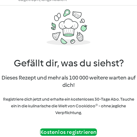
Gefällt dir, was du siehst?
Dieses Rezept und mehr als 100 000 weitere warten auf
dich!
Registriere dich jetzt und erhalte ein kostenloses 30-Tage Abo. Tauche
ein in die kulinarische die Welt von Cookidoo® - ohne jegliche
Verpflichtung.
Kostenlos registrieren