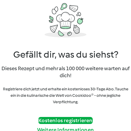
Gefällt dir, was du siehst?
Dieses Rezept und mehr als 100 000 weitere warten auf
dich!
Registriere dich jetzt und erhalte ein kostenloses 30-Tage Abo. Tauche
ein in die kulinarische die Welt von Cookidoo® - ohne jegliche
Verpflichtung.
Kostenlos registrieren
Weitere Informationen