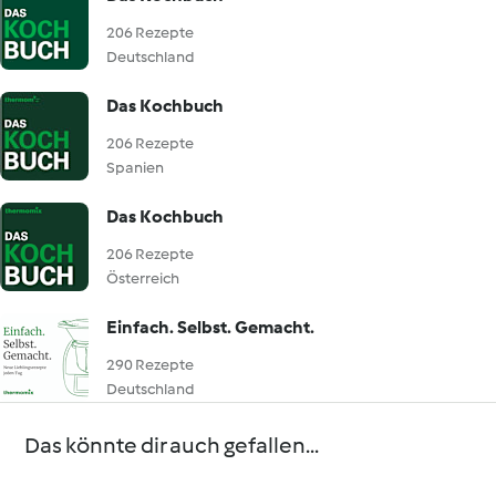
206 Rezepte
Deutschland
Das Kochbuch
206 Rezepte
Spanien
Das Kochbuch
206 Rezepte
Österreich
Einfach. Selbst. Gemacht.
290 Rezepte
Deutschland
Das könnte dir auch gefallen...