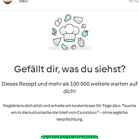
Salz
½ TL
Gefällt dir, was du siehst?
Dieses Rezept und mehr als 100 000 weitere warten auf
dich!
Registriere dich jetzt und erhalte ein kostenloses 30-Tage Abo. Tauche
ein in die kulinarische die Welt von Cookidoo® - ohne jegliche
Verpflichtung.