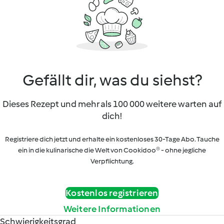
Gefällt dir, was du siehst?
Dieses Rezept und mehr als 100 000 weitere warten auf
dich!
Registriere dich jetzt und erhalte ein kostenloses 30-Tage Abo. Tauche
ein in die kulinarische die Welt von Cookidoo® - ohne jegliche
Verpflichtung.
Kostenlos registrieren
Weitere Informationen
Schwierigkeitsgrad