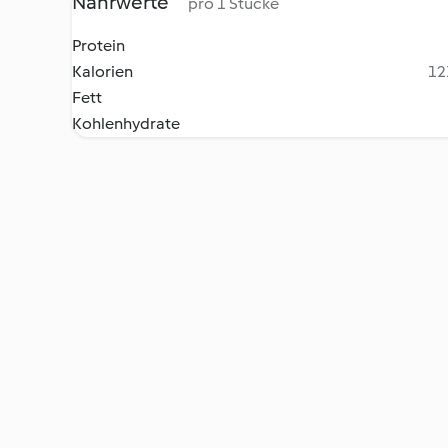
Nährwerte
pro 1 Stücke
Protein
Kalorien
12
Fett
Kohlenhydrate