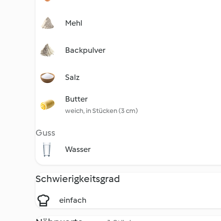
Mehl
Backpulver
Salz
Butter
weich, in Stücken (3 cm)
Guss
Wasser
Schwierigkeitsgrad
einfach