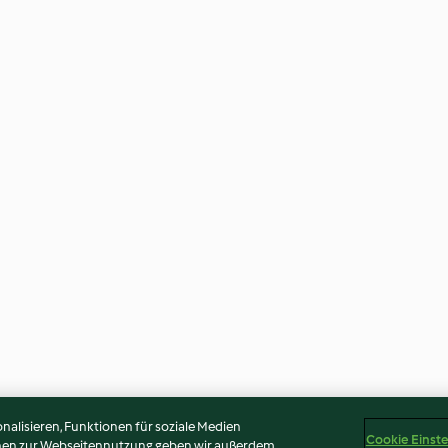
alisieren, Funktionen für soziale Medien
Cookie Einst
onen zur Webseitennutzung geben wir außerdem