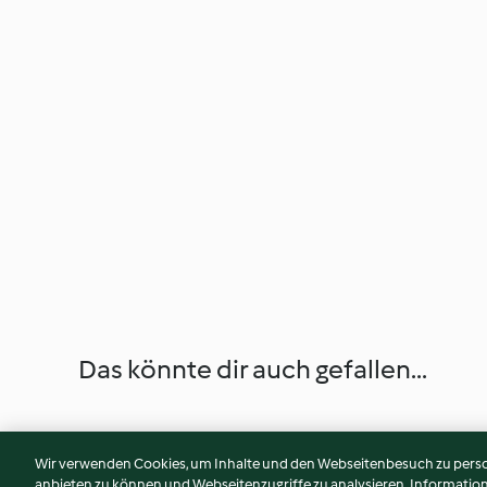
Das könnte dir auch gefallen...
Wir verwenden Cookies, um Inhalte und den Webseitenbesuch zu person
anbieten zu können und Webseitenzugriffe zu analysieren. Informati