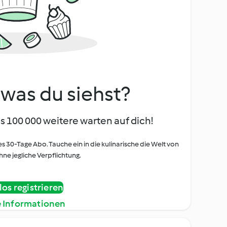
, was du siehst?
s 100 000 weitere warten auf dich!
es 30-Tage Abo. Tauche ein in die kulinarische die Welt von
ne jegliche Verpflichtung.
os registrieren
e Informationen