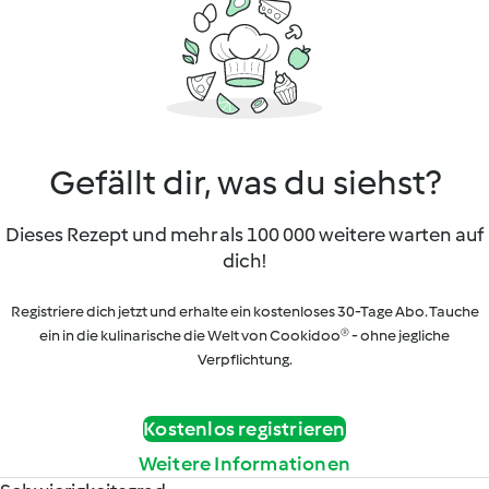
Gefällt dir, was du siehst?
Dieses Rezept und mehr als 100 000 weitere warten auf
dich!
Registriere dich jetzt und erhalte ein kostenloses 30-Tage Abo. Tauche
ein in die kulinarische die Welt von Cookidoo® - ohne jegliche
Verpflichtung.
Kostenlos registrieren
Weitere Informationen