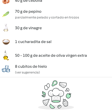
40 g de cebolla
70 g de pepino
parcialmente pelado y cortado en trozos
30 g de vinagre
1 cucharadita de sal
50 - 100 g de aceite de oliva virgen extra
8 cubitos de hielo
(ver sugerencia)