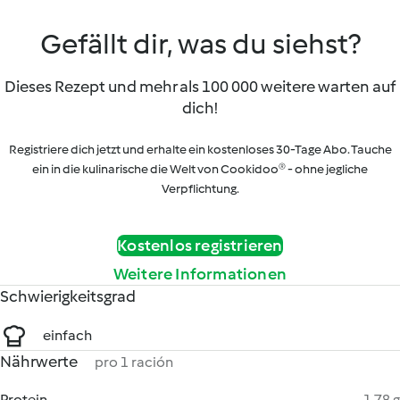
Gefällt dir, was du siehst?
Dieses Rezept und mehr als 100 000 weitere warten auf
dich!
Registriere dich jetzt und erhalte ein kostenloses 30-Tage Abo. Tauche
ein in die kulinarische die Welt von Cookidoo® - ohne jegliche
Verpflichtung.
Kostenlos registrieren
Weitere Informationen
Schwierigkeitsgrad
einfach
Nährwerte
pro 1 ración
Protein
1.78 g