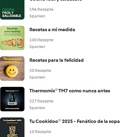
196 Rezepte
Spanien
Recetas a mi medida
100 Rezepte
Spanien
Recetas para la felicidad
20 Rezepte
Spanien
Thermomix® TM7 como nunca antes
227 Rezepte
Spanien
Tu Cookidoo® 2025 - Fanático de la sopa
10 Rezepte