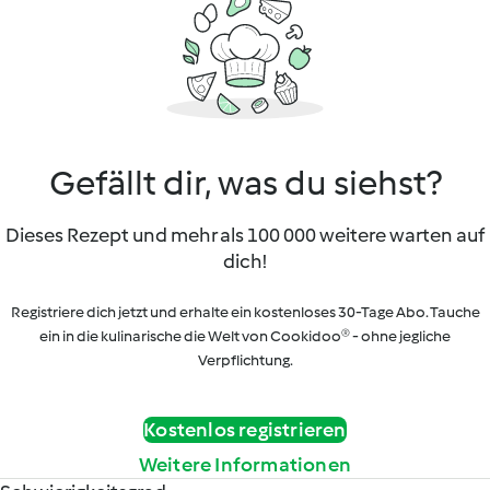
Gefällt dir, was du siehst?
Dieses Rezept und mehr als 100 000 weitere warten auf
dich!
Registriere dich jetzt und erhalte ein kostenloses 30-Tage Abo. Tauche
ein in die kulinarische die Welt von Cookidoo® - ohne jegliche
Verpflichtung.
Kostenlos registrieren
Weitere Informationen