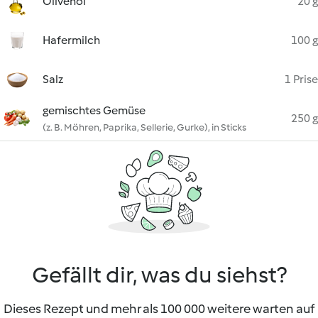
Olivenöl
20 g
Hafermilch
100 g
Salz
1 Prise
gemischtes Gemüse
250 g
(z. B. Möhren, Paprika, Sellerie, Gurke), in Sticks
Gefällt dir, was du siehst?
Dieses Rezept und mehr als 100 000 weitere warten auf