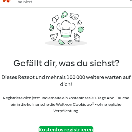
halbiert
Gefällt dir, was du siehst?
Dieses Rezept und mehr als 100 000 weitere warten auf
dich!
Registriere dich jetzt und erhalte ein kostenloses 30-Tage Abo. Tauche
ein in die kulinarische die Welt von Cookidoo® - ohne jegliche
Verpflichtung.
Kostenlos registrieren