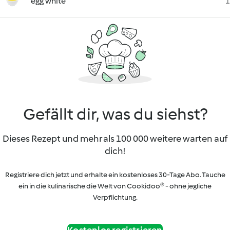
egg white
1
Gefällt dir, was du siehst?
Dieses Rezept und mehr als 100 000 weitere warten auf
dich!
Registriere dich jetzt und erhalte ein kostenloses 30-Tage Abo. Tauche
ein in die kulinarische die Welt von Cookidoo® - ohne jegliche
Verpflichtung.