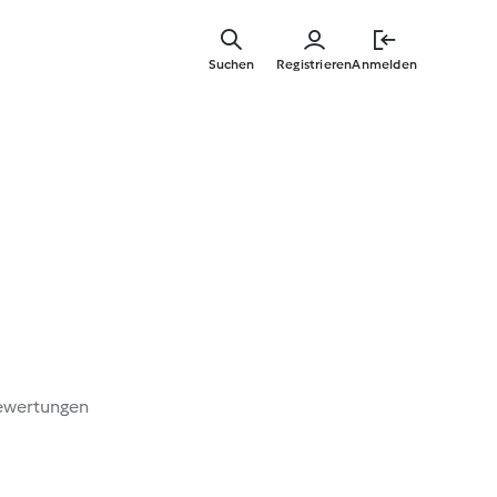
Zum
Hauptinha
Suchen
Registrieren
Anmelden
springen
ewertungen