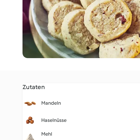
Zutaten
Mandeln
Haselnüsse
Mehl