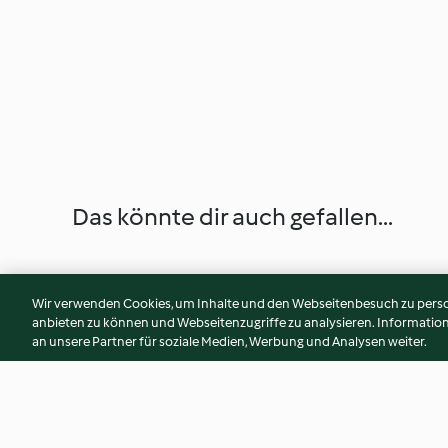
Das könnte dir auch gefallen...
Wir verwenden Cookies, um Inhalte und den Webseitenbesuch zu person
anbieten zu können und Webseitenzugriffe zu analysieren. Informati
an unsere Partner für soziale Medien, Werbung und Analysen weiter.