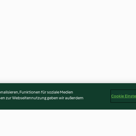
alisieren, Funktionen für soziale Medien
Cookie Einst
onen zur Webseitennutzung geben wir außerdem