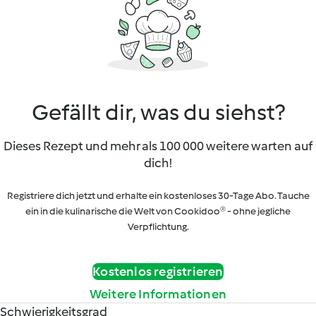
Gefällt dir, was du siehst?
Dieses Rezept und mehr als 100 000 weitere warten auf
dich!
Registriere dich jetzt und erhalte ein kostenloses 30-Tage Abo. Tauche
ein in die kulinarische die Welt von Cookidoo® - ohne jegliche
Verpflichtung.
Kostenlos registrieren
Weitere Informationen
Schwierigkeitsgrad