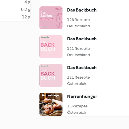
4 g
0.2 g
Das Backbuch
12 g
128 Rezepte
Deutschland
Das Backbuch
121 Rezepte
Deutschland
Das Backbuch
121 Rezepte
Österreich
Narrenhunger
15 Rezepte
Österreich