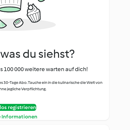
, was du siehst?
s 100 000 weitere warten auf dich!
es 30-Tage Abo. Tauche ein in die kulinarische die Welt von
ne jegliche Verpflichtung.
os registrieren
e Informationen