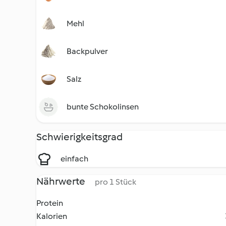
Mehl
Backpulver
Salz
bunte Schokolinsen
Schwierigkeitsgrad
einfach
Nährwerte
pro 1 Stück
Protein
Kalorien