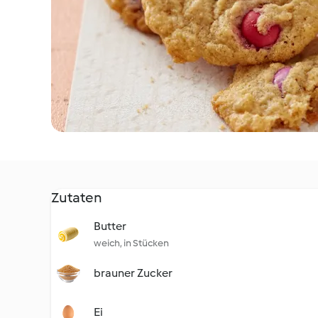
Zutaten
Butter
weich, in Stücken
brauner Zucker
Ei