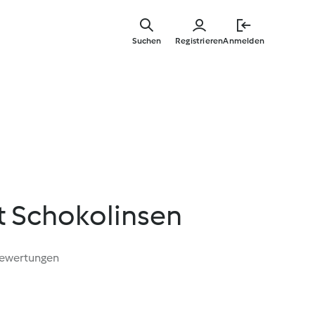
Zum
Hauptinha
Suchen
Registrieren
Anmelden
springen
t Schokolinsen
Bewertungen