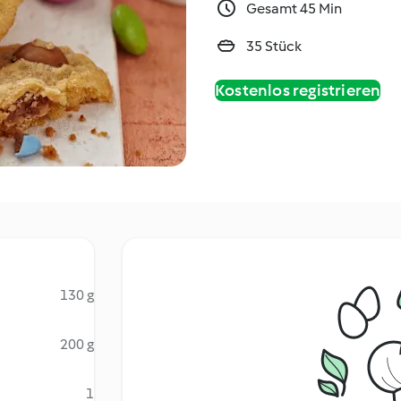
Gesamt 45 Min
35 Stück
Kostenlos registrieren
130 g
200 g
1