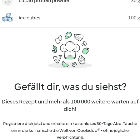
cacao protein powder
30 g
ice cubes
100 g
Gefällt dir, was du siehst?
Dieses Rezept und mehr als 100 000 weitere warten auf
dich!
Registriere dich jetzt und erhalte ein kostenloses 30-Tage Abo. Tauche
ein in die kulinarische die Welt von Cookidoo® - ohne jegliche
Verpflichtung.