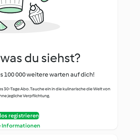
, was du siehst?
s 100 000 weitere warten auf dich!
es 30-Tage Abo. Tauche ein in die kulinarische die Welt von
ne jegliche Verpflichtung.
os registrieren
e Informationen