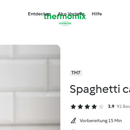
Entdecken
Abo Vorteile
Hilfe
TM7
Spaghetti 
3.9
92 Be
Vorbereitung 15 Min