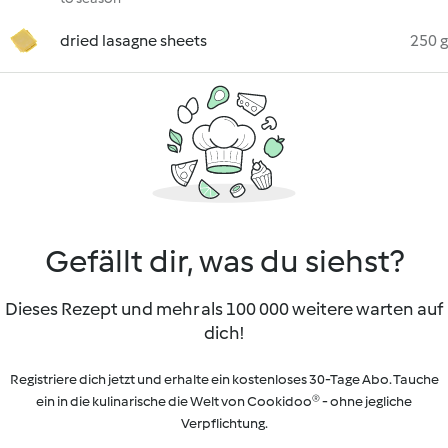
dried lasagne sheets
250 g
Gefällt dir, was du siehst?
Dieses Rezept und mehr als 100 000 weitere warten auf
dich!
Registriere dich jetzt und erhalte ein kostenloses 30-Tage Abo. Tauche
ein in die kulinarische die Welt von Cookidoo® - ohne jegliche
Verpflichtung.