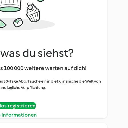
, was du siehst?
s 100 000 weitere warten auf dich!
es 30-Tage Abo. Tauche ein in die kulinarische die Welt von
ne jegliche Verpflichtung.
os registrieren
e Informationen