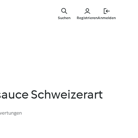
Zum
Hauptinha
Suchen
Registrieren
Anmelden
springen
auce Schweizerart
wertungen