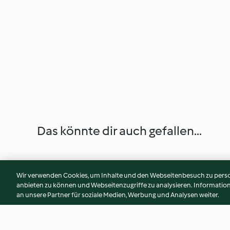
Das könnte dir auch gefallen...
Wir verwenden Cookies, um Inhalte und den Webseitenbesuch zu person
anbieten zu können und Webseitenzugriffe zu analysieren. Informati
an unsere Partner für soziale Medien, Werbung und Analysen weiter.