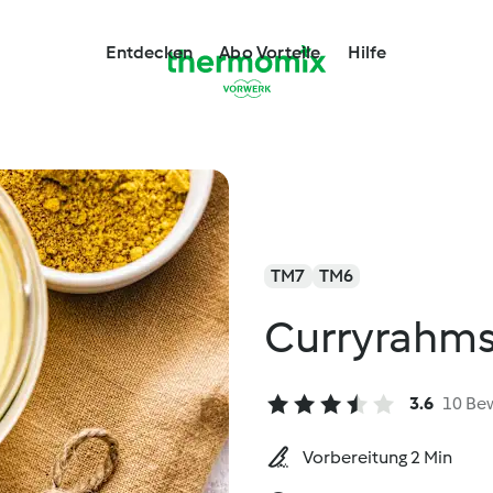
Entdecken
Abo Vorteile
Hilfe
TM7
TM6
Curryrahms
3.6
10 Be
Vorbereitung 2 Min