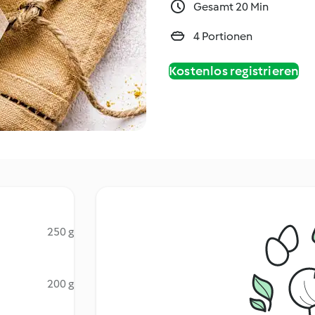
Gesamt 20 Min
4 Portionen
Kostenlos registrieren
250 g
200 g