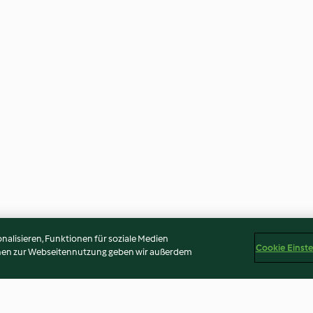
alisieren, Funktionen für soziale Medien
Cookie Einst
onen zur Webseitennutzung geben wir außerdem