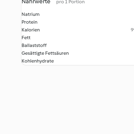
Nährwerte
pro 1 Portion
Natrium
Protein
Kalorien
9
Fett
Ballaststoff
Gesättigte Fettsäuren
Kohlenhydrate