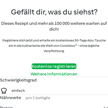
Gefällt dir, was du siehst?
Dieses Rezept und mehr als 100 000 weitere warten auf
dich!
Registriere dich jetzt und erhalte ein kostenloses 30-Tage Abo. Tauche
ein in die kulinarische die Welt von Cookidoo® - ohne jegliche
Verpflichtung.
Kostenlos registrieren
Weitere Informationen
Schwierigkeitsgrad
einfach
Nährwerte
pro 1 bottiglia
Protein
4 g