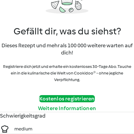
Gefällt dir, was du siehst?
Dieses Rezept und mehr als 100 000 weitere warten auf
dich!
Registriere dich jetzt und erhalte ein kostenloses 30-Tage Abo. Tauche
ein in die kulinarische die Welt von Cookidoo® - ohne jegliche
Verpflichtung.
Kostenlos registrieren
Weitere Informationen
Schwierigkeitsgrad
medium