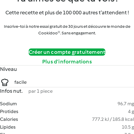
Cette recette et plus de 100 000 autres t'attendent !
Inscrive-toi à notre essai gratuit de 30 jours et découvre le monde de
Cookidoo®. Sans engagement.
Créer un compte gratuitement
Plus d’informations
Niveau
facile
Infos nut.
par 1 piece
Sodium
96.7 mg
Protides
4 g
Calories
777.2 kJ / 185.8 kcal
Lipides
10.5 g