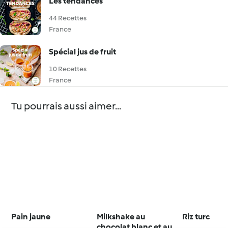
Les tendances
44 Recettes
France
Spécial jus de fruit
10 Recettes
France
Tu pourrais aussi aimer...
Pain jaune
Milkshake au
Riz turc
chocolat blanc et aux