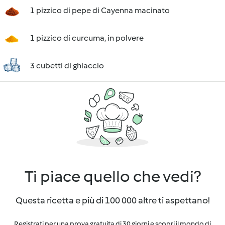
1 pizzico di pepe di Cayenna macinato
1 pizzico di curcuma, in polvere
3 cubetti di ghiaccio
Ti piace quello che vedi?
Questa ricetta e più di 100 000 altre ti aspettano!
Registrati per una prova gratuita di 30 giorni e scopri il mondo di