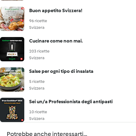
Buon appetito Svizzera!
96 ricette
Svizzera
Cucinare come non mai.
203 ricette
Svizzera
Salse per ogni tipo di insalata
5 ricette
Svizzera
Sei un/a Professionista degli antipasti
10 ricette
Svizzera
Potrebbe anche interessarti...