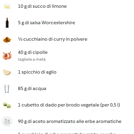
10 g di succo di limone
5 g di salsa Worcestershire
½ cucchiaino di curry in polvere
40 g di cipolle
tagliate a metà
1 spicchio di aglio
85 g di acqua
1 cubetto di dado per brodo vegetale (per 0,5 l)
90 g di aceto aromatizzato alle erbe aromatiche