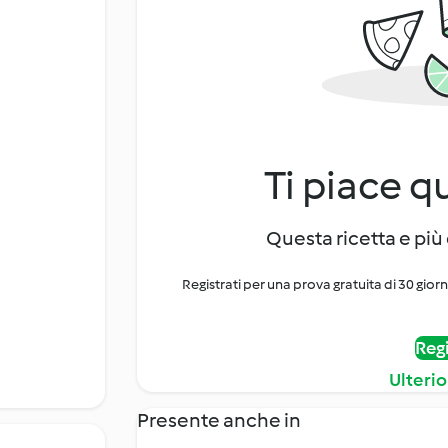
Ti piace q
Questa ricetta e più 
Registrati per una prova gratuita di 30 gior
Regi
Ulterio
Presente anche in