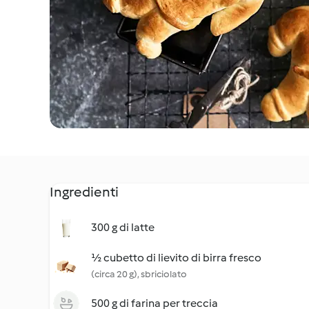
Ingredienti
300 g di latte
½ cubetto di lievito di birra fresco
(circa 20 g), sbriciolato
500 g di farina per treccia