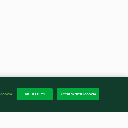
 cookie
Rifiuta tutti
Accetta tutti i cookie