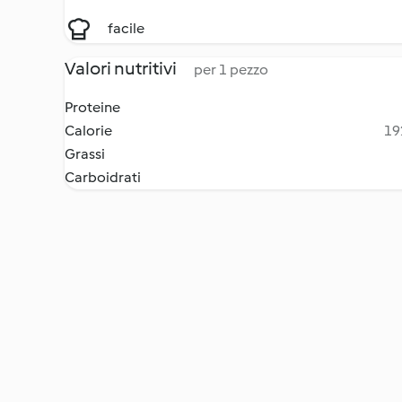
facile
Valori nutritivi
per 1 pezzo
Proteine
Calorie
19
Grassi
Carboidrati