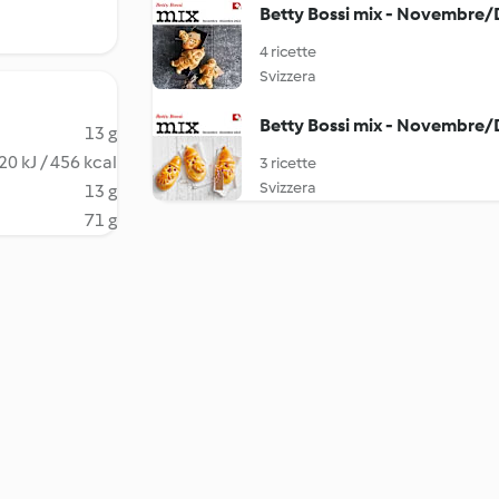
Betty Bossi mix - Novembre
4 ricette
Svizzera
Betty Bossi mix - Novembre
13 g
20 kJ / 456 kcal
3 ricette
Svizzera
13 g
71 g