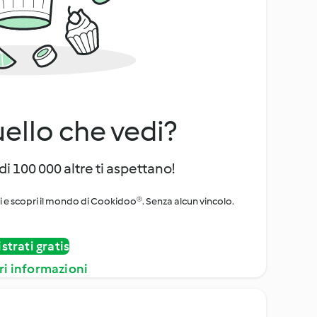
uello che vedi?
di 100 000 altre ti aspettano!
ni e scopri il mondo di Cookidoo®. Senza alcun vincolo.
strati gratis
ri informazioni