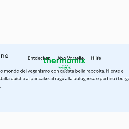
ane
Entdecken
Abo Vorteile
Hilfe
ico mondo del veganismo con questa bella raccolta. Niente è
alla quiche ai pancake, al ragù alla bolognese e perfino i burge
.