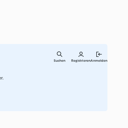
Zum
Hauptinha
Suchen
Registrieren
Anmelden
springen
r.