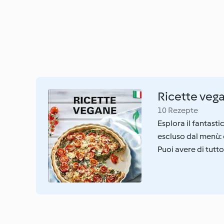
Ricette veg
10 Rezepte
Esplora il fantast
escluso dal menù: d
Puoi avere di tutto