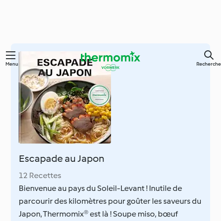
Skip
Menu
Recherche
to
main
content
Escapade au Japon
12 Recettes
Bienvenue au pays du Soleil-Levant ! Inutile de
parcourir des kilomètres pour goûter les saveurs du
Japon, Thermomix® est là ! Soupe miso, bœuf