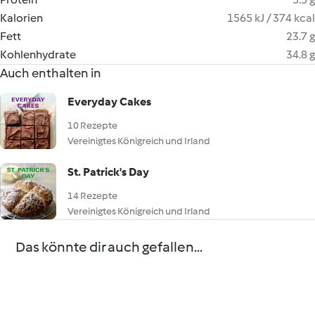
Kalorien
1565 kJ / 374 kcal
Fett
23.7 g
Kohlenhydrate
34.8 g
Auch enthalten in
Everyday Cakes
10 Rezepte
Vereinigtes Königreich und Irland
St. Patrick's Day
14 Rezepte
Vereinigtes Königreich und Irland
Das könnte dir auch gefallen...