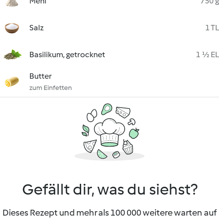
Mehl
750 g
Salz
1 TL
Basilikum, getrocknet
1 ½ EL
Butter
zum Einfetten
Gefällt dir, was du siehst?
Dieses Rezept und mehr als 100 000 weitere warten auf