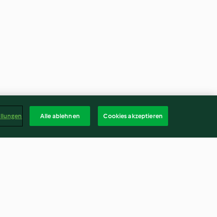
ellungen
Alle ablehnen
Cookies akzeptieren
mit
Avocado-Mayonnaise