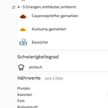
4 - 5 Orangen, enthäutet, entkernt
Cayennepfeffer, gemahlen
Kurkuma, gemahlen
Eiswürfel
Schwierigkeitsgrad
einfach
Nährwerte
pro 1 Glas
Protein
Kalorien
Fett
Ballaststoff