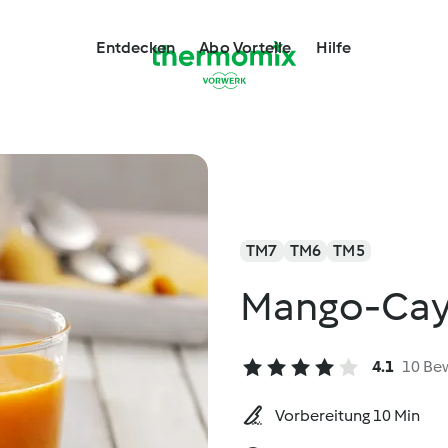
Entdecken
Abo Vorteile
Hilfe
TM7
TM6
TM5
Mango-Cay
4.1
10 Be
Vorbereitung 10 Min