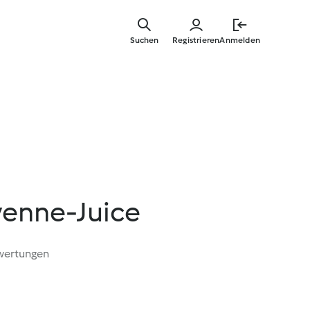
Zum
Hauptinha
Suchen
Registrieren
Anmelden
springen
enne-Juice
wertungen