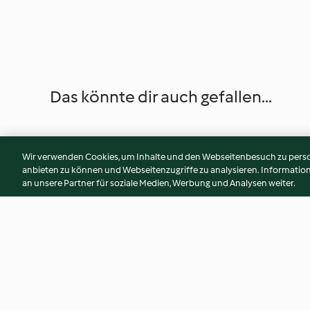
Das könnte dir auch gefallen...
Wir verwenden Cookies, um Inhalte und den Webseitenbesuch zu person
anbieten zu können und Webseitenzugriffe zu analysieren. Informati
an unsere Partner für soziale Medien, Werbung und Analysen weiter.
Ingwer-Limetten Drink
Mango-Joghurt-Sh