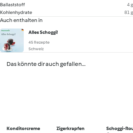
Ballaststoff
4 g
Kohlenhydrate
81 g
Auch enthalten in
Alles Schoggi!
45 Rezepte
Schweiz
Das könnte dir auch gefallen...
Konditorcreme
Zigerkrapfen
Schoggi-Rou