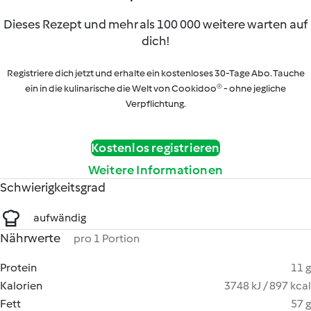
Dieses Rezept und mehr als 100 000 weitere warten auf
dich!
Registriere dich jetzt und erhalte ein kostenloses 30-Tage Abo. Tauche
ein in die kulinarische die Welt von Cookidoo® - ohne jegliche
Verpflichtung.
Kostenlos registrieren
Weitere Informationen
Schwierigkeitsgrad
aufwändig
Nährwerte
pro 1 Portion
Protein
11 g
Kalorien
3748 kJ / 897 kcal
Fett
57 g