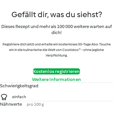
Gefällt dir, was du siehst?
Dieses Rezept und mehr als 100 000 weitere warten auf
dich!
Registriere dich jetzt und erhalte ein kostenloses 30-Tage Abo. Tauche
ein in die kulinarische die Welt von Cookidoo® - ohne jegliche
Verpflichtung.
Kostenlos registrieren
Weitere Informationen
Schwierigkeitsgrad
einfach
Nährwerte
pro 100 g